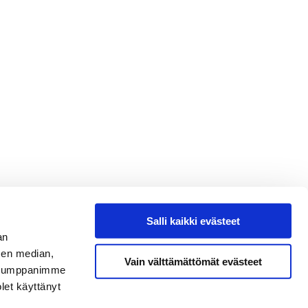
Salli kaikki evästeet
an
sen median,
Vain välttämättömät evästeet
. Kumppanimme
olet käyttänyt