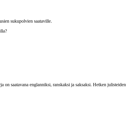
usien sukupolvien saataville.
lla?
rja on saatavana englanniksi, ranskaksi ja saksaksi. Hetken julisteiden