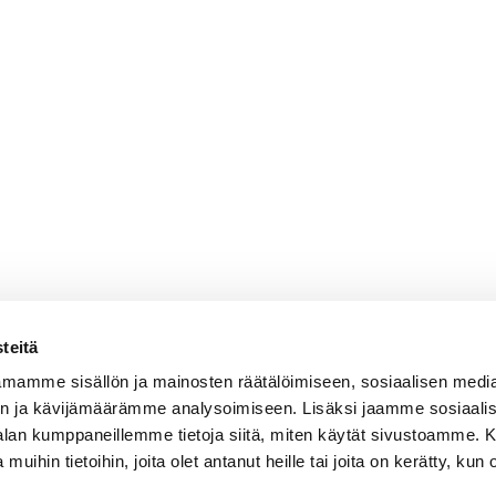
teitä
mamme sisällön ja mainosten räätälöimiseen, sosiaalisen medi
n ja kävijämäärämme analysoimiseen. Lisäksi jaamme sosiaali
-alan kumppaneillemme tietoja siitä, miten käytät sivustoamme
 muihin tietoihin, joita olet antanut heille tai joita on kerätty, kun 
OY