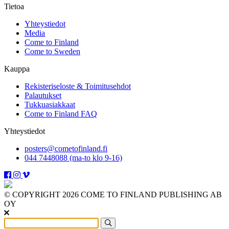
Tietoa
Yhteystiedot
Media
Come to Finland
Come to Sweden
Kauppa
Rekisteriseloste & Toimitusehdot
Palautukset
Tukkuasiakkaat
Come to Finland FAQ
Yhteystiedot
posters@cometofinland.fi
044 7448088 (ma-to klo 9-16)
© COPYRIGHT 2026 COME TO FINLAND PUBLISHING AB
OY