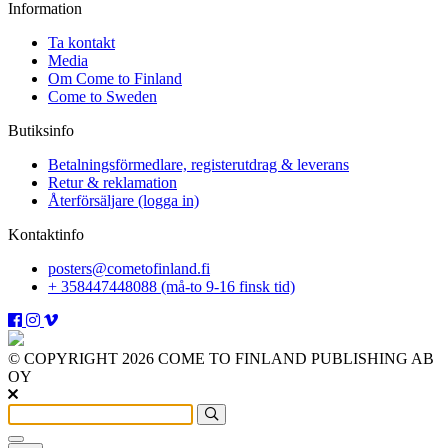
Information
Ta kontakt
Media
Om Come to Finland
Come to Sweden
Butiksinfo
Betalningsförmedlare, registerutdrag & leverans
Retur & reklamation
Återförsäljare (logga in)
Kontaktinfo
posters@cometofinland.fi
+ 358447448088 (må-to 9-16 finsk tid)
© COPYRIGHT 2026 COME TO FINLAND PUBLISHING AB
OY