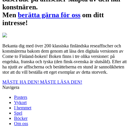
konstnären.
Men
berätta gärna för oss
om ditt
intresse!
Bekanta dig med över 200 klassiska finländska reseaffischer och
konstnärerna bakom dem genom att läsa den digitala versionen av
Come to Finland-boken! Boken finns i tre olika versioner: på
engelska, franska och tyska (den finsk-svenska är slutsåld). Efter att
ha njutit av affischerna och berättelserna en stund är sannolikheten
stor att du vill beställa ett eget exemplar av detta storverk.
MÅSTE HA DEN!
MÅSTE LÄSA DEN!
Navigera
Posters
Vykort
I hemmet
Spel
Böcker
Om oss