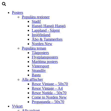
Posters
Populära regioner
Stadi!
Hangö Hangö Hangö
Lappland - Sápmi
Insjöfinland
Åbo & Tammerfors
Norden
New
Populära teman
Tågposters
Flygplansposters
Maritima posters
Vintersport
Strandliv
Bastu
Alla affischer
Resor Vintage – 50x70
Resor Vintage – A4
Resor Nutida – 50x70
Come to Norden
New
Propaganda – 50x70
Vykort
Alla vykort