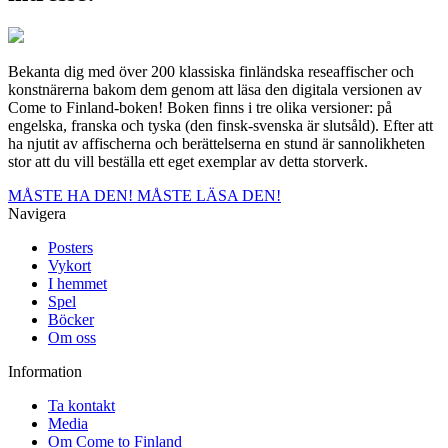
Bekanta dig med över 200 klassiska finländska reseaffischer och
konstnärerna bakom dem genom att läsa den digitala versionen av
Come to Finland-boken! Boken finns i tre olika versioner: på
engelska, franska och tyska (den finsk-svenska är slutsåld). Efter att
ha njutit av affischerna och berättelserna en stund är sannolikheten
stor att du vill beställa ett eget exemplar av detta storverk.
MÅSTE HA DEN!
MÅSTE LÄSA DEN!
Navigera
Posters
Vykort
I hemmet
Spel
Böcker
Om oss
Information
Ta kontakt
Media
Om Come to Finland