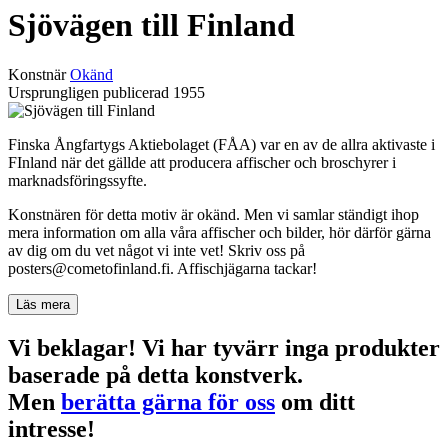
Sjövägen till Finland
Konstnär
Okänd
Ursprungligen publicerad
1955
Finska Ångfartygs Aktiebolaget (FÅA) var en av de allra aktivaste i
FInland när det gällde att producera affischer och broschyrer i
marknadsföringssyfte.
Konstnären för detta motiv är okänd. Men vi samlar ständigt ihop
mera information om alla våra affischer och bilder, hör därför gärna
av dig om du vet något vi inte vet! Skriv oss på
posters@cometofinland.fi. Affischjägarna tackar!
Läs mera
Vi beklagar! Vi har tyvärr inga produkter
baserade på detta konstverk.
Men
berätta gärna för oss
om ditt
intresse!