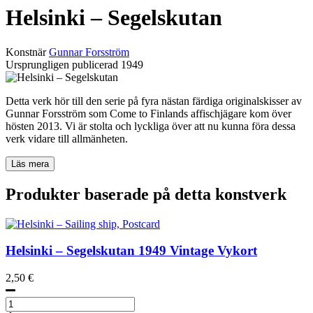
Helsinki – Segelskutan
Konstnär
Gunnar Forsström
Ursprungligen publicerad
1949
Detta verk hör till den serie på fyra nästan färdiga originalskisser av
Gunnar Forsström som Come to Finlands affischjägare kom över
hösten 2013. Vi är stolta och lyckliga över att nu kunna föra dessa
verk vidare till allmänheten.
Läs mera
Produkter baserade på detta konstverk
Helsinki – Segelskutan
1949
Vintage Vykort
2,50
€
Helsinki