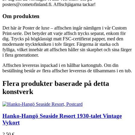
posters@cometofinland.fi. Affischjägarna tackar!
Om produkten
Det här är Poster de luxe – affischen ingår nämligen i vår Custom
Print-serie. Det betyder att varje affisch trycks separat, enkom för
dig. Trycks på högklassigt matt FSC-certifierat papper, med den
modernaste trycktekniken i tolv färger. Färgerna är starka och
fylliga, vilket innebär att affischen håller sin skarphet och sina färger
i flera generationer.
Affischen levereras inpackad i en hållbar kartongtub. Om din
beställning består av flera affischer levereras de tillsammans i en tub.
Flera produkter baserade på detta
konstverk
Hanko-Hangö Seaside Resort
1930-talet
Vintage
Vykort
2,50
€