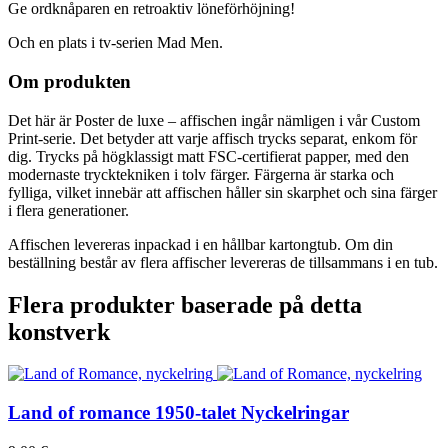
Ge ordknåparen en retroaktiv löneförhöjning!
Och en plats i tv-serien Mad Men.
Om produkten
Det här är Poster de luxe – affischen ingår nämligen i vår Custom
Print-serie. Det betyder att varje affisch trycks separat, enkom för
dig. Trycks på högklassigt matt FSC-certifierat papper, med den
modernaste trycktekniken i tolv färger. Färgerna är starka och
fylliga, vilket innebär att affischen håller sin skarphet och sina färger
i flera generationer.
Affischen levereras inpackad i en hållbar kartongtub. Om din
beställning består av flera affischer levereras de tillsammans i en tub.
Flera produkter baserade på detta
konstverk
Land of romance
1950-talet
Nyckelringar