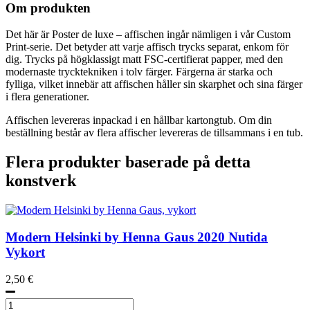
Om produkten
Det här är Poster de luxe – affischen ingår nämligen i vår Custom
Print-serie. Det betyder att varje affisch trycks separat, enkom för
dig. Trycks på högklassigt matt FSC-certifierat papper, med den
modernaste trycktekniken i tolv färger. Färgerna är starka och
fylliga, vilket innebär att affischen håller sin skarphet och sina färger
i flera generationer.
Affischen levereras inpackad i en hållbar kartongtub. Om din
beställning består av flera affischer levereras de tillsammans i en tub.
Flera produkter baserade på detta
konstverk
Modern Helsinki by Henna Gaus
2020
Nutida
Vykort
2,50
€
Modern