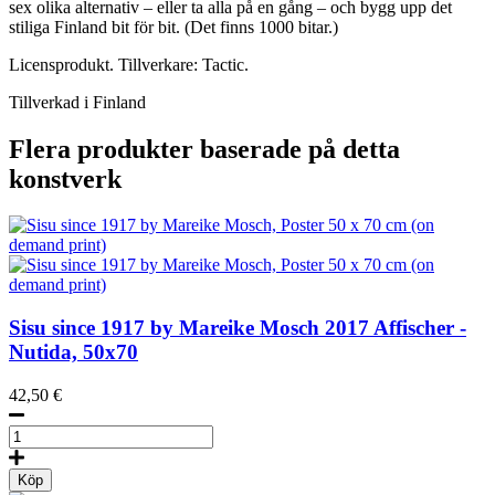
sex olika alternativ – eller ta alla på en gång – och bygg upp det
stiliga Finland bit för bit. (Det finns 1000 bitar.)
Licensprodukt. Tillverkare: Tactic.
Tillverkad i Finland
Flera produkter baserade på detta
konstverk
Sisu since 1917 by Mareike Mosch
2017
Affischer -
Nutida, 50x70
42,50
€
Sisu
since
1917
Köp
by