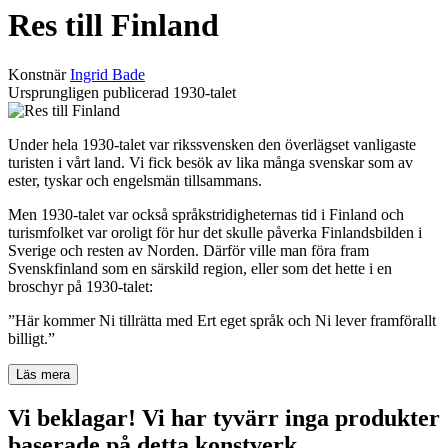
Res till Finland
Konstnär
Ingrid Bade
Ursprungligen publicerad
1930-talet
Under hela 1930-talet var rikssvensken den överlägset vanligaste
turisten i vårt land. Vi fick besök av lika många svenskar som av
ester, tyskar och engelsmän tillsammans.
Men 1930-talet var också språkstridigheternas tid i Finland och
turismfolket var oroligt för hur det skulle påverka Finlandsbilden i
Sverige och resten av Norden. Därför ville man föra fram
Svenskfinland som en särskild region, eller som det hette i en
broschyr på 1930-talet:
”Här kommer Ni tillrätta med Ert eget språk och Ni lever framförallt
billigt.”
Läs mera
Vi beklagar! Vi har tyvärr inga produkter
baserade på detta konstverk.