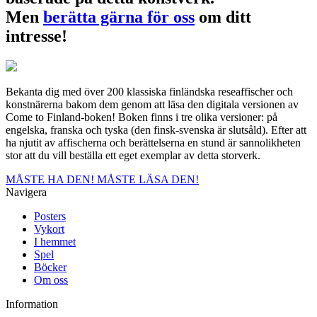
Men
berätta gärna för oss
om ditt
intresse!
Bekanta dig med över 200 klassiska finländska reseaffischer och
konstnärerna bakom dem genom att läsa den digitala versionen av
Come to Finland-boken! Boken finns i tre olika versioner: på
engelska, franska och tyska (den finsk-svenska är slutsåld). Efter att
ha njutit av affischerna och berättelserna en stund är sannolikheten
stor att du vill beställa ett eget exemplar av detta storverk.
MÅSTE HA DEN!
MÅSTE LÄSA DEN!
Navigera
Posters
Vykort
I hemmet
Spel
Böcker
Om oss
Information