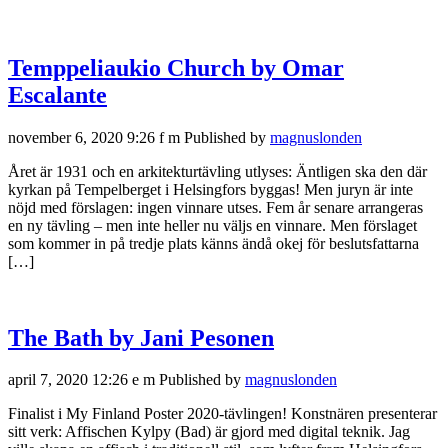
Temppeliaukio Church by Omar
Escalante
november 6, 2020 9:26 f m
Published by
magnuslonden
Året är 1931 och en arkitekturtävling utlyses: Äntligen ska den där
kyrkan på Tempelberget i Helsingfors byggas! Men juryn är inte
nöjd med förslagen: ingen vinnare utses. Fem år senare arrangeras
en ny tävling – men inte heller nu väljs en vinnare. Men förslaget
som kommer in på tredje plats känns ändå okej för beslutsfattarna
[…]
The Bath by Jani Pesonen
april 7, 2020 12:26 e m
Published by
magnuslonden
Finalist i My Finland Poster 2020-tävlingen! Konstnären presenterar
sitt verk: Affischen Kylpy (Bad) är gjord med digital teknik. Jag