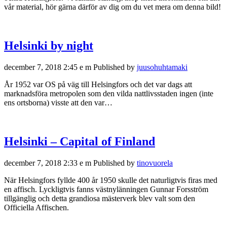
vår material, hör gärna därför av dig om du vet mera om denna bild!
Helsinki by night
december 7, 2018 2:45 e m
Published by
juusohuhtamaki
År 1952 var OS på väg till Helsingfors och det var dags att
marknadsföra metropolen som den vilda nattlivsstaden ingen (inte
ens ortsborna) visste att den var…
Helsinki – Capital of Finland
december 7, 2018 2:33 e m
Published by
tinovuorela
När Helsingfors fyllde 400 år 1950 skulle det naturligtvis firas med
en affisch. Lyckligtvis fanns västnylänningen Gunnar Forsström
tillgänglig och detta grandiosa mästerverk blev valt som den
Officiella Affischen.