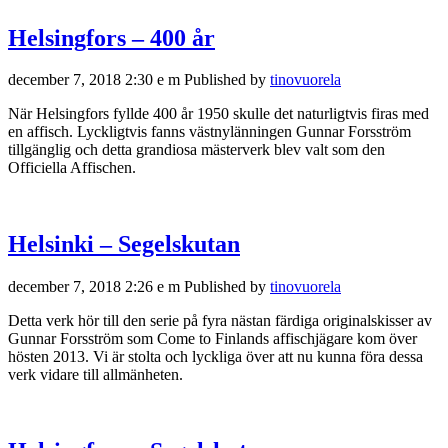
Helsingfors – 400 år
december 7, 2018 2:30 e m
Published by
tinovuorela
När Helsingfors fyllde 400 år 1950 skulle det naturligtvis firas med
en affisch. Lyckligtvis fanns västnylänningen Gunnar Forsström
tillgänglig och detta grandiosa mästerverk blev valt som den
Officiella Affischen.
Helsinki – Segelskutan
december 7, 2018 2:26 e m
Published by
tinovuorela
Detta verk hör till den serie på fyra nästan färdiga originalskisser av
Gunnar Forsström som Come to Finlands affischjägare kom över
hösten 2013. Vi är stolta och lyckliga över att nu kunna föra dessa
verk vidare till allmänheten.