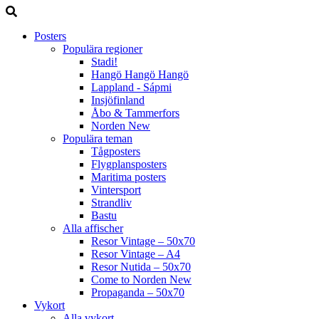
Posters
Populära regioner
Stadi!
Hangö Hangö Hangö
Lappland - Sápmi
Insjöfinland
Åbo & Tammerfors
Norden
New
Populära teman
Tågposters
Flygplansposters
Maritima posters
Vintersport
Strandliv
Bastu
Alla affischer
Resor Vintage – 50x70
Resor Vintage – A4
Resor Nutida – 50x70
Come to Norden
New
Propaganda – 50x70
Vykort
Alla vykort