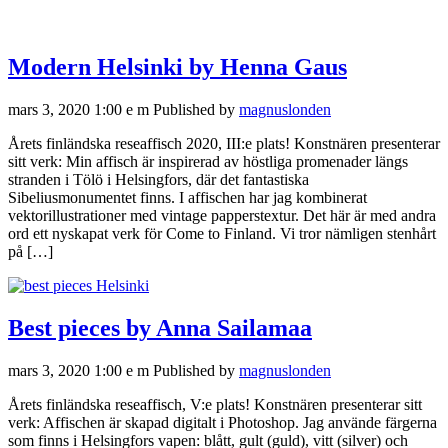
Modern Helsinki by Henna Gaus
mars 3, 2020 1:00 e m
Published by
magnuslonden
Årets finländska reseaffisch 2020, III:e plats! Konstnären presenterar
sitt verk: Min affisch är inspirerad av höstliga promenader längs
stranden i Tölö i Helsingfors, där det fantastiska
Sibeliusmonumentet finns. I affischen har jag kombinerat
vektorillustrationer med vintage papperstextur. Det här är med andra
ord ett nyskapat verk för Come to Finland. Vi tror nämligen stenhårt
på […]
Best pieces by Anna Sailamaa
mars 3, 2020 1:00 e m
Published by
magnuslonden
Årets finländska reseaffisch, V:e plats! Konstnären presenterar sitt
verk: Affischen är skapad digitalt i Photoshop. Jag använde färgerna
som finns i Helsingfors vapen: blått, gult (guld), vitt (silver) och